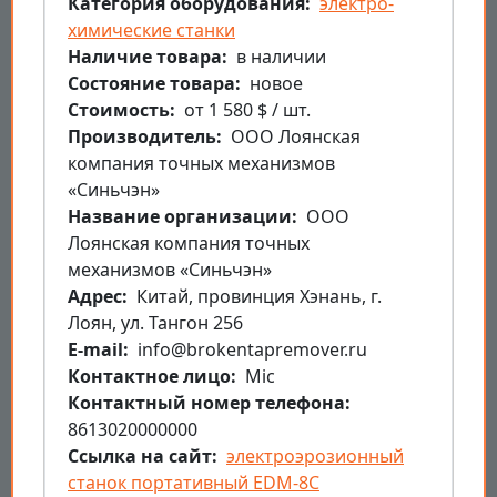
Категория оборудования
электро-
химические станки
Наличие товара
в наличии
Состояние товара
новое
Стоимость
от 1 580 $ / шт.
Производитель
ООО Лоянская
компания точных механизмов
«Синьчэн»
Название организации
ООО
Лоянская компания точных
механизмов «Синьчэн»
Aдрес
Китай, провинция Хэнань, г.
Лоян, ул. Тангон 256
E-mail
info@brokentapremover.ru
Контактное лицо
Mic
Контактный номер телефона
8613020000000
Ссылка на сайт
электроэрозионный
станок портативный EDM-8C