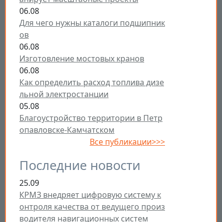
06.08
Для чего нужны каталоги подшипник
ов
06.08
Изготовление мостовых кранов
06.08
Как определить расход топлива дизе
льной электростанции
05.08
Благоустройство территории в Петр
опавловске-Камчатском
Все публикации>>>
Последние новости
25.09
КРМЗ внедряет цифровую систему к
онтроля качества от ведущего произ
водителя навигационных систем