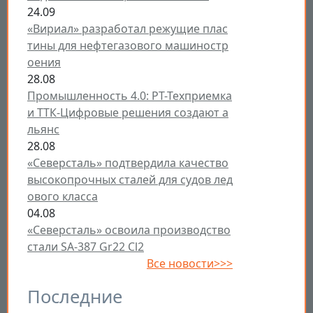
24.09
«Вириал» разработал режущие плас
тины для нефтегазового машиностр
оения
28.08
Промышленность 4.0: РТ-Техприемка
и ТТК-Цифровые решения создают а
льянс
28.08
«Северсталь» подтвердила качество
высокопрочных сталей для судов лед
ового класса
04.08
«Северсталь» освоила производство
стали SA-387 Gr22 Cl2
Все новости>>>
Последние