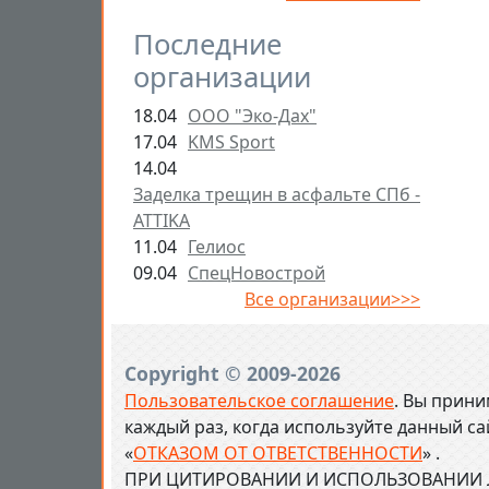
Последние
организации
18.04
ООО "Эко-Дах"
17.04
KMS Sport
14.04
Заделка трещин в асфальте СПб -
ATTIKA
11.04
Гелиос
09.04
СпецНовострой
Все организации>>>
Copyright © 2009-2026
Пользовательское соглашение
. Вы прини
каждый раз, когда используйте данный с
«
ОТКАЗОМ ОТ ОТВЕТСТВЕННОСТИ
» .
ПРИ ЦИТИРОВАНИИ И ИСПОЛЬЗОВАНИИ Л