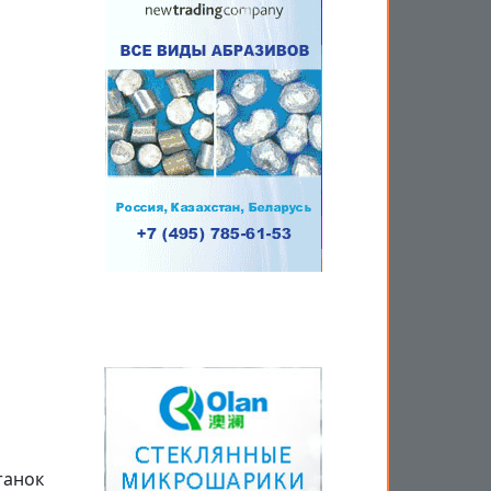
танок