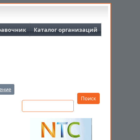
равочник
Каталог организаций
Открыть настройки
ение
Поиск