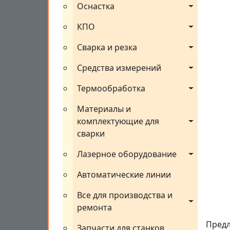
Оснастка
КПО
Сварка и резка
Средства измерений
Термообработка
Материалы и 
комплектующие для 
сварки
Лазерное оборудование
Автоматические линии
Все для производства и 
ремонта
Предл
Запчасти для станков