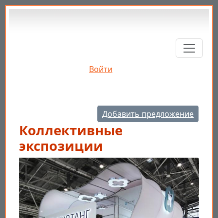
Перейти к основному содержанию
Войти
Добавить предложение
Коллективные
экспозиции