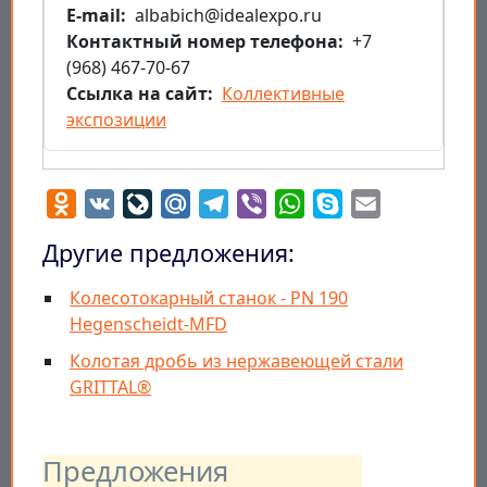
E-mail
albabich@idealexpo.ru
Контактный номер телефона
+7
(968) 467-70-67
Ссылка на сайт
Коллективные
экспозиции
Odnoklassniki
VK
LiveJournal
Mail.Ru
Telegram
Viber
WhatsApp
Skype
Email
Другие предложения:
Колесотокарный станок - PN 190
Hegenscheidt-MFD
Колотая дробь из нержавеющей стали
GRITTAL®
Предложения