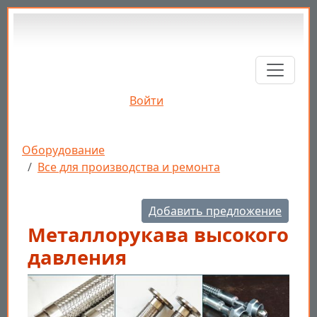
Перейти к основному содержанию
Войти
Строка навигации
Оборудование
Все для производства и ремонта
Добавить предложение
Металлорукава высокого
давления