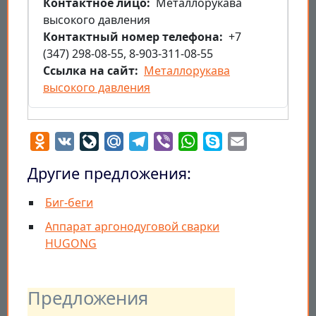
Контактное лицо
Металлорукава
высокого давления
Контактный номер телефона
+7
(347) 298-08-55, 8-903-311-08-55
Ссылка на сайт
Металлорукава
высокого давления
Odnoklassniki
VK
LiveJournal
Mail.Ru
Telegram
Viber
WhatsApp
Skype
Email
Другие предложения:
Биг-беги
Аппарат аргонодуговой сварки
HUGONG
Предложения