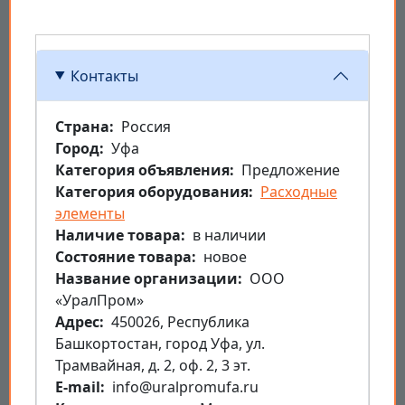
Контакты
Страна
Россия
Город
Уфа
Категория объявления
Предложение
Категория оборудования
Расходные
элементы
Наличие товара
в наличии
Состояние товара
новое
Название организации
ООО
«УралПром»
Aдрес
450026, Республика
Башкортостан, город Уфа, ул.
Трамвайная, д. 2, оф. 2, 3 эт.
E-mail
info@uralpromufa.ru