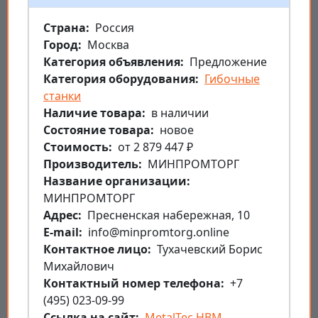
Страна
Россия
Город
Москва
Категория объявления
Предложение
Категория оборудования
Гибочные
станки
Наличие товара
в наличии
Состояние товара
новое
Стоимость
от 2 879 447 ₽
Производитель
МИНПРОМТОРГ
Название организации
МИНПРОМТОРГ
Aдрес
Пресненская набережная, 10
E-mail
info@minpromtorg.online
Контактное лицо
Тухачевский Борис
Михайлович
Контактный номер телефона
+7
(495) 023-09-99
Ссылка на сайт
MetalTec HBM