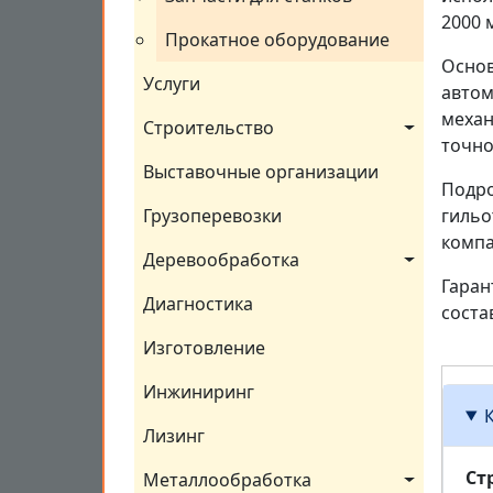
2000 
Прокатное оборудование
Основ
Услуги
автом
механ
Строительство
точно
Выставочные организации
Подро
Грузоперевозки
гильо
компа
Деревообработка
Гаран
Диагностика
соста
Изготовление
Инжиниринг
Лизинг
Ст
Металлообработка