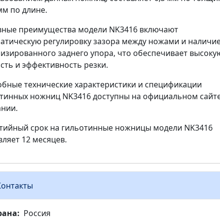
мм по длине.
ные преимущества модели NK3416 включают
атическую регулировку зазора между ножами и наличи
изированного заднего упора, что обеспечивает высоку
сть и эффективность резки.
бные технические характеристики и спецификации
тинных ножниц NK3416 доступны на официальном сайт
нии.
тийный срок на гильотинные ножницы модели NK3416
вляет 12 месяцев.
Контакты
рана
Россия