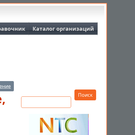
равочник
Каталог организаций
Открыть настройки
ение
Поиск
,