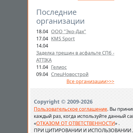
Последние
организации
18.04
ООО "Эко-Дах"
17.04
KMS Sport
14.04
Заделка трещин в асфальте СПб -
ATTIKA
11.04
Гелиос
09.04
СпецНовострой
Все организации>>>
Copyright © 2009-2026
Пользовательское соглашение
. Вы прини
каждый раз, когда используйте данный с
«
ОТКАЗОМ ОТ ОТВЕТСТВЕННОСТИ
» .
ПРИ ЦИТИРОВАНИИ И ИСПОЛЬЗОВАНИИ Л