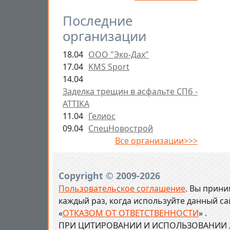
Последние
организации
18.04
ООО "Эко-Дах"
17.04
KMS Sport
14.04
Заделка трещин в асфальте СПб -
ATTIKA
11.04
Гелиос
09.04
СпецНовострой
Все организации>>>
Copyright © 2009-2026
Пользовательское соглашение
. Вы прини
каждый раз, когда используйте данный с
«
ОТКАЗОМ ОТ ОТВЕТСТВЕННОСТИ
» .
ПРИ ЦИТИРОВАНИИ И ИСПОЛЬЗОВАНИИ Л