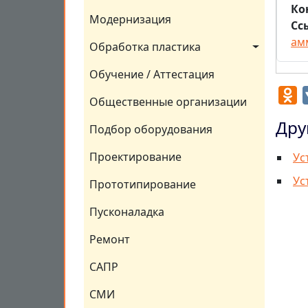
Ко
Модернизация
Сс
ам
Обработка пластика
Обучение / Аттестация
O
Общественные организации
Дру
Подбор оборудования
Проектирование
Ус
Ус
Прототипирование
Пусконаладка
Ремонт
САПР
СМИ