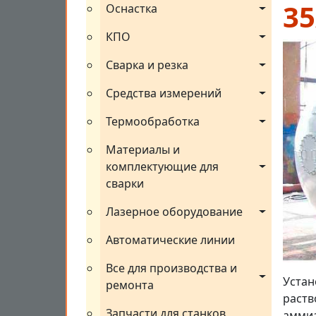
35
Оснастка
КПО
Сварка и резка
Средства измерений
Термообработка
Материалы и 
комплектующие для 
сварки
Лазерное оборудование
Автоматические линии
Все для производства и 
Устан
ремонта
раств
Запчасти для станков
аммиа