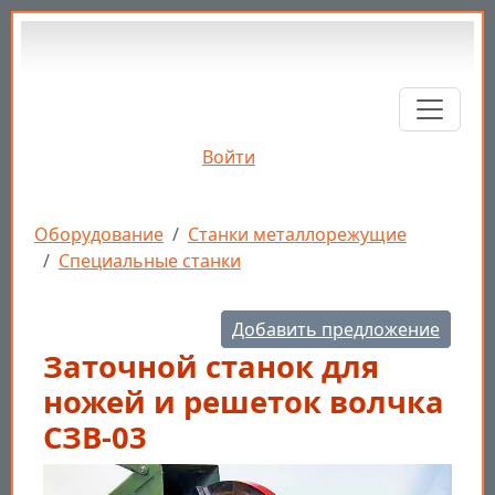
Перейти к основному содержанию
Войти
Строка навигации
Оборудование
Станки металлорежущие
Специальные станки
Добавить предложение
Заточной станок для
ножей и решеток волчка
СЗВ-03