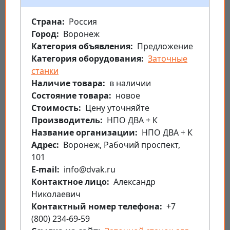
Страна
Россия
Город
Воронеж
Категория объявления
Предложение
Категория оборудования
Заточные
станки
Наличие товара
в наличии
Состояние товара
новое
Стоимость
Цену уточняйте
Производитель
НПО ДВА + К
Название организации
НПО ДВА + К
Aдрес
Воронеж, Рабочий проспект,
101
E-mail
info@dvak.ru
Контактное лицо
Александр
Николаевич
Контактный номер телефона
+7
(800) 234-69-59