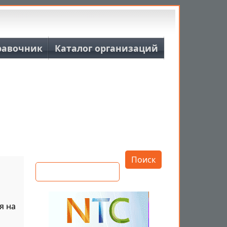
равочник
Каталог организаций
Открыть настройки
Поиск
я на