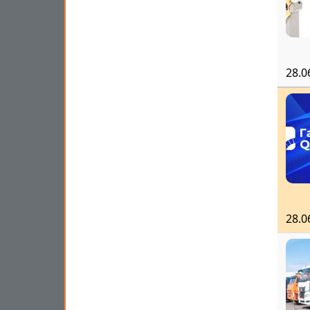
28.0
28.0