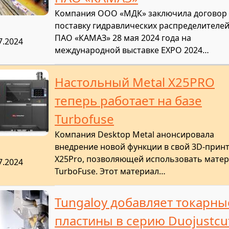
Компания ООО «МДК» заключила договор
поставку гидравлических распределителей
ПАО «КАМАЗ» 28 мая 2024 года на
7.2024
международной выставке EXPO 2024…
Настольный Metal X25PRO
теперь работает на базе
Turbofuse
Компания Desktop Metal анонсировала
внедрение новой функции в свой 3D-прин
X25Pro, позволяющей использовать мате
7.2024
TurboFuse. Этот материал…
Tungaloy добавляет токарны
пластины в серию Duojustcu