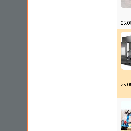
25.0
25.0