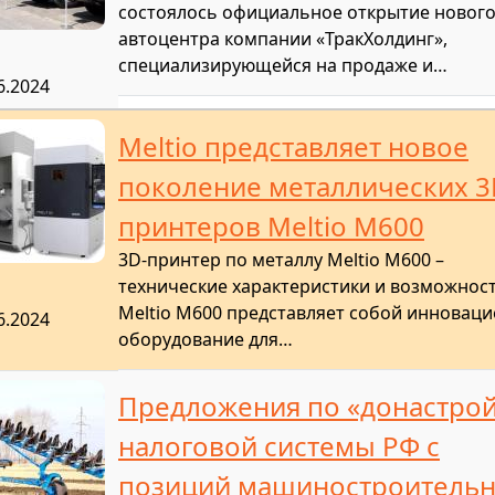
состоялось официальное открытие новог
автоцентра компании «ТракХолдинг»,
специализирующейся на продаже и…
6.2024
Meltio представляет новое
поколение металлических 3
принтеров Meltio M600
3D-принтер по металлу Meltio M600 –
технические характеристики и возможнос
Meltio M600 представляет собой инновац
6.2024
оборудование для…
Предложения по «донастро
налоговой системы РФ с
позиций машиностроитель