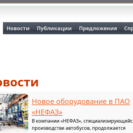
Основная навигация
Новости
Публикации
Предложения
Сп
овости
Новое оборудование в ПАО
«НЕФАЗ»
В компании «НЕФАЗ», специализирующейс
производстве автобусов, продолжается