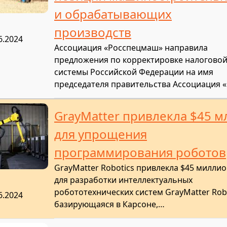
и обрабатывающих
производств
6.2024
Ассоциация «Росспецмаш» направила
предложения по корректировке налогово
системы Российской Федерации на имя
председателя правительства Ассоциация 
GrayMatter привлекла $45 м
для упрощения
программирования роботов
GrayMatter Robotics привлекла $45 милли
для разработки интеллектуальных
робототехнических систем GrayMatter Robo
6.2024
базирующаяся в Карсоне,…