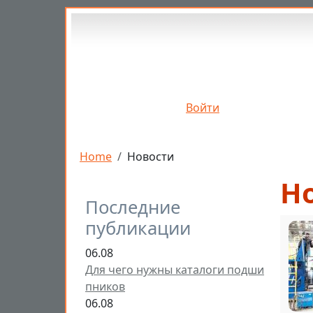
Перейти к основному содержанию
Войти
Строка навигации
Home
Новости
Н
Последние
публикации
06.08
Для чего нужны каталоги подши
пников
06.08