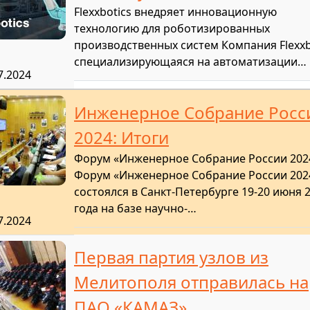
Flexxbotics внедряет инновационную
технологию для роботизированных
производственных систем Компания Flexxb
специализирующаяся на автоматизации…
7.2024
Инженерное Собрание Росс
2024: Итоги
Форум «Инженерное Собрание России 202
Форум «Инженерное Собрание России 202
состоялся в Санкт-Петербурге 19-20 июня 
года на базе научно-…
7.2024
Первая партия узлов из
Мелитополя отправилась на
ПАО «КАМАЗ»