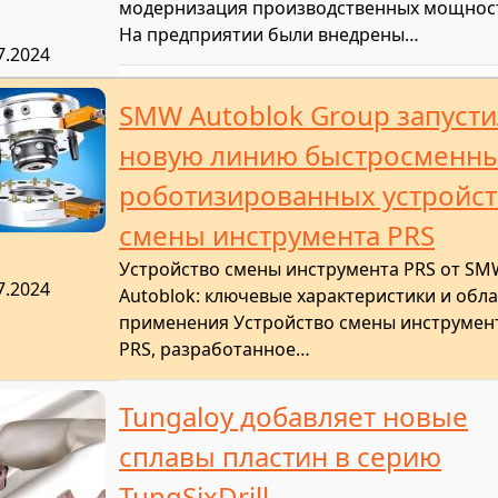
модернизация производственных мощнос
На предприятии были внедрены…
7.2024
SMW Autoblok Group запусти
новую линию быстросменн
роботизированных устройст
смены инструмента PRS
Устройство смены инструмента PRS от S
7.2024
Autoblok: ключевые характеристики и обл
применения Устройство смены инструмен
PRS, разработанное…
Tungaloy добавляет новые
сплавы пластин в серию
TungSixDrill