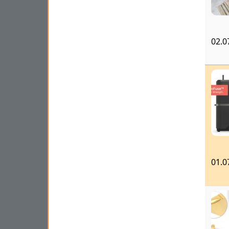
02.0
01.0