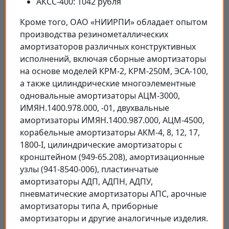
АКСС-400: 1042 рубля
Кроме того, ОАО «НИИРПИ» обладает опытом
производства резинометаллических
амортизаторов различных конструктивных
исполнений, включая сборные амортизаторы
на основе моделей КРМ-2, КРМ-250М, ЭСА-100,
а также цилиндрические многоэлементные
одновальные амортизаторы АЦМ-3000,
ИМЯН.1400.978.000, -01, двухвальные
амортизаторы ИМЯН.1400.987.000, АЦМ-4500,
корабельные амортизаторы АКМ-4, 8, 12, 17,
1800-I, цилиндрические амортизаторы с
кронштейном (949-65.208), амортизационные
узлы (941-8540-006), пластинчатые
амортизаторы АДП, АДПН, АДПУ,
пневматические амортизаторы АПС, арочные
амортизаторы типа А, приборные
амортизаторы и другие аналогичные изделия.