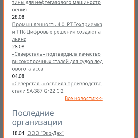
тины для нефтегазового машиностр
оения
28.08
Промышленность 4.0: РТ-Техприемка
и ТТК-Цифровые решения создают а
льянс
28.08
«Северсталь» подтвердила качество
высокопрочных сталей для судов лед
ового класса
04.08
«Северсталь» освоила производство
стали SA-387 Gr22 Cl2
Все новости>>>
Последние
организации
18.04
ООО "Эко-Дах"