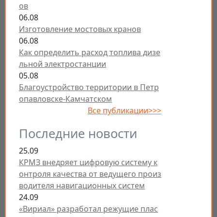
ов
06.08
Изготовление мостовых кранов
06.08
Как определить расход топлива дизе
льной электростанции
05.08
Благоустройство территории в Петр
опавловске-Камчатском
Все публикации>>>
Последние новости
25.09
КРМЗ внедряет цифровую систему к
онтроля качества от ведущего произ
водителя навигационных систем
24.09
«Вириал» разработал режущие плас