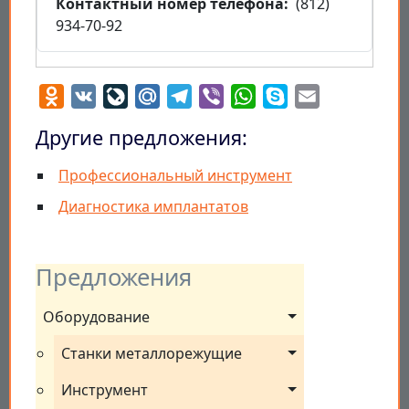
Контактный номер телефона
(812)
934-70-92
Odnoklassniki
VK
LiveJournal
Mail.Ru
Telegram
Viber
WhatsApp
Skype
Email
Другие предложения:
Профессиональный инструмент
Диагностика имплантатов
Предложения
Оборудование
Станки металлорежущие
Инструмент