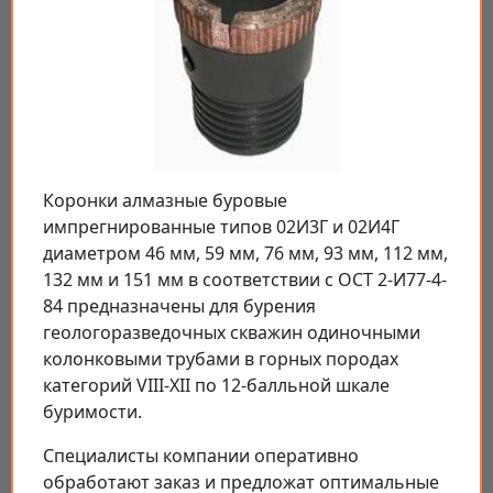
Коронки алмазные буровые
импрегнированные типов 02И3Г и 02И4Г
диаметром 46 мм, 59 мм, 76 мм, 93 мм, 112 мм,
132 мм и 151 мм в соответствии с ОСТ 2-И77-4-
84 предназначены для бурения
геологоразведочных скважин одиночными
колонковыми трубами в горных породах
категорий VIII-XII по 12-балльной шкале
буримости.
Специалисты компании оперативно
обработают заказ и предложат оптимальные