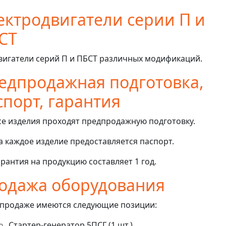
ектродвигатели серии П и
СТ
вигатели серий П и ПБСТ различных модификаций.
едпродажная подготовка,
спорт, гарантия
се изделия проходят предпродажную подготовку.
а каждое изделие предоставляется паспорт.
арантия на продукцию составляет 1 год.
одажа оборудования
 продаже имеются следующие позиции:
Стартер-генератор 5ПСГ (1 шт.).