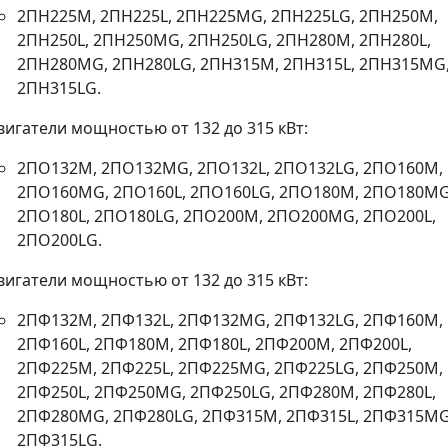
2ПН225M, 2ПН225L, 2ПН225MG, 2ПН225LG, 2ПН250M,
2ПН250L, 2ПН250MG, 2ПН250LG, 2ПН280M, 2ПН280L,
2ПН280MG, 2ПН280LG, 2ПН315M, 2ПН315L, 2ПН315MG
2ПН315LG.
вигатели мощностью от 132 до 315 кВт:
2ПО132M, 2ПО132MG, 2ПО132L, 2ПО132LG, 2ПО160M,
2ПО160MG, 2ПО160L, 2ПО160LG, 2ПО180M, 2ПО180MG
2ПО180L, 2ПО180LG, 2ПО200M, 2ПО200MG, 2ПО200L,
2ПО200LG.
вигатели мощностью от 132 до 315 кВт:
2ПФ132M, 2ПФ132L, 2ПФ132MG, 2ПФ132LG, 2ПФ160M,
2ПФ160L, 2ПФ180M, 2ПФ180L, 2ПФ200M, 2ПФ200L,
2ПФ225M, 2ПФ225L, 2ПФ225MG, 2ПФ225LG, 2ПФ250M,
2ПФ250L, 2ПФ250MG, 2ПФ250LG, 2ПФ280M, 2ПФ280L,
2ПФ280MG, 2ПФ280LG, 2ПФ315M, 2ПФ315L, 2ПФ315MG
2ПФ315LG.