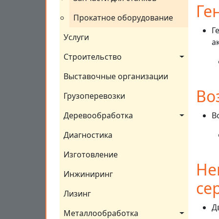
Ге
Прокатное оборудование
Г
Услуги
а
Строительство
Выставочные организации
Во
Грузоперевозки
Деревообработка
В
Диагностика
Изготовление
Не
Инжиниринг
се
Лизинг
Д
Металлообработка