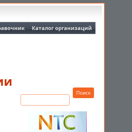
равочник
Каталог организаций
ии
Открыть настройки
Поиск