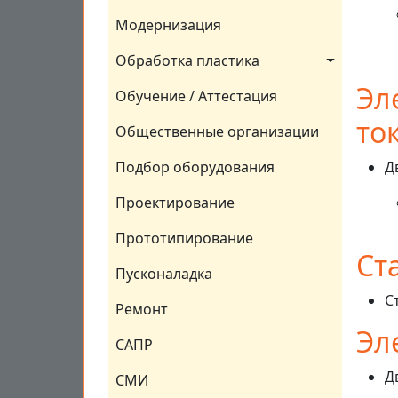
Модернизация
Обработка пластика
Эл
Обучение / Аттестация
то
Общественные организации
Подбор оборудования
Д
Проектирование
Прототипирование
Ст
Пусконаладка
С
Ремонт
Эл
САПР
Д
СМИ