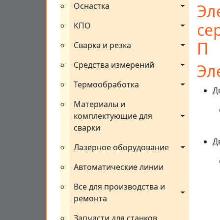
Оснастка
Эл
се
КПО
П
Сварка и резка
Средства измерений
Эл
Термообработка
Д
Материалы и 
комплектующие для 
сварки
Д
Лазерное оборудование
Автоматические линии
Все для производства и 
ремонта
Запчасти для станков