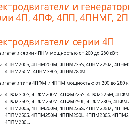
ектродвигатели и генерато
рии 4П, 4ПФ, 4ПП, 4ПНМГ, 2П
ектродвигатели серии 4П
вигатели серии 4ПНМ мощностью от 200 до 280 кВт:
4ПНМ200S, 4ПНМ200М, 4ПНМ225S, 4ПНМ225М, 4ПНМ2
4ПНМ250М, 4ПНМ280S, 4ПНМ280М.
вигатели типа 4ПФМ и 4ППМ мощностью от 200 до 280 к
4ПФМ200S, 4ПФМ200М, 4ПФМ225S, 4ПФМ225М, 4ПФМ
4ПФМ250S, 4ПФМ250М, 4ПФМ250L, 4ПФМ280S, 4ПФМ
4ППМ200S, 4ППМ200М, 4ППМ225S, 4ППМ225М, 4ППМ2
4ППМ250S, 4ППМ250М, 4ППМ250L, 4ППМ280S, 4ППМ2
4ППМ280L.