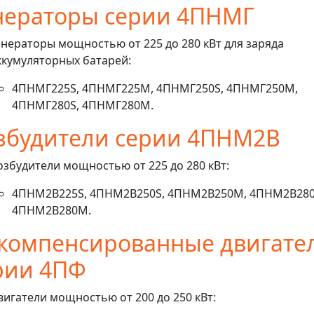
нераторы серии 4ПНМГ
енераторы мощностью от 225 до 280 кВт для заряда
ккумуляторных батарей:
4ПНМГ225S, 4ПНМГ225M, 4ПНМГ250S, 4ПНМГ250M,
4ПНМГ280S, 4ПНМГ280M.
збудители серии 4ПНМ2В
озбудители мощностью от 225 до 280 кВт:
4ПНМ2В225S, 4ПНМ2В250S, 4ПНМ2В250М, 4ПНМ2В280
4ПНМ2В280M.
компенсированные двигате
рии 4ПФ
вигатели мощностью от 200 до 250 кВт: