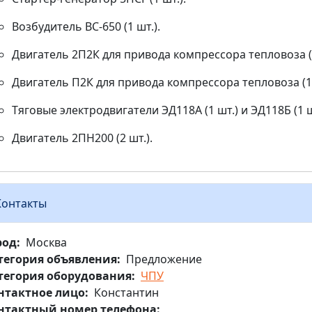
Возбудитель ВС-650 (1 шт.).
Двигатель 2П2К для привода компрессора тепловоза (1
Двигатель П2К для привода компрессора тепловоза (1 
Тяговые электродвигатели ЭД118А (1 шт.) и ЭД118Б (1 ш
Двигатель 2ПН200 (2 шт.).
Контакты
род
Москва
тегория объявления
Предложение
тегория оборудования
ЧПУ
нтактное лицо
Константин
нтактный номер телефона