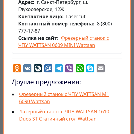
Aдрес
г. Санкт-Петербург, ш.
Глухоозерское, 12Ж
Контактное лицо
Lasercut
Контактный номер телефона
8 (800)
777-17-87
Ссылка на сайт
Фрезерный станок с
ЧПУ WATTSAN 0609 MINI Wattsan
Odnoklassniki
VK
LiveJournal
Mail.Ru
Telegram
Viber
WhatsApp
Skype
Email
Другие предложения:
Фрезерный станок с ЧПУ WATTSAN M1
6090 Wattsan
Лазерный станок с ЧПУ WATTSAN 1610
Duos ST Статичный стол Wattsan