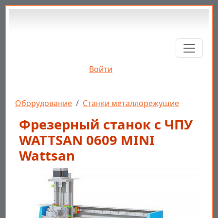
Перейти к основному содержанию
Войти
Строка навигации
Оборудование
Станки металлорежущие
Фрезерный станок с ЧПУ
WATTSAN 0609 MINI
Wattsan