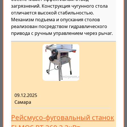
загрязнений. Конструкция чугунного стола
отличается высокой стабильностью.
Механизм подъема и опускания столов
реализован посредством гидравлического
привода с ручным управлением через рычаг.
09.12.2025
Самара
Рейсмусо-фуговальный станок