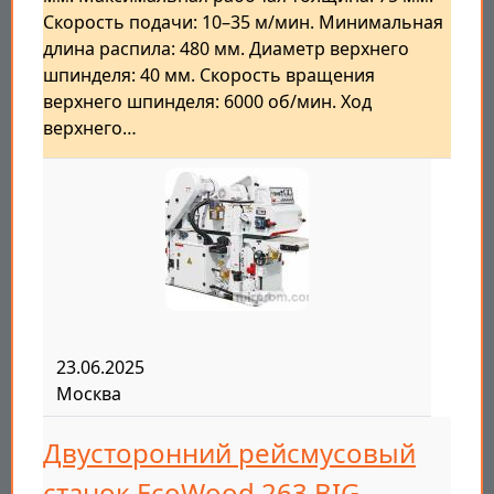
Скорость подачи: 10–35 м/мин. Минимальная
длина распила: 480 мм. Диаметр верхнего
шпинделя: 40 мм. Скорость вращения
верхнего шпинделя: 6000 об/мин. Ход
верхнего…
23.06.2025
Москва
Двусторонний рейсмусовый
станок EcoWood 263 BIG