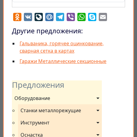
Odnoklassniki
VK
LiveJournal
Mail.Ru
Telegram
Viber
WhatsApp
Skype
Email
Другие предложения:
Гальваника, горячее оцинкование,
сварная сетка в картах
Гаражи Металлические секционные
Предложения
Оборудование
Станки металлорежущие
Инструмент
Оснастка