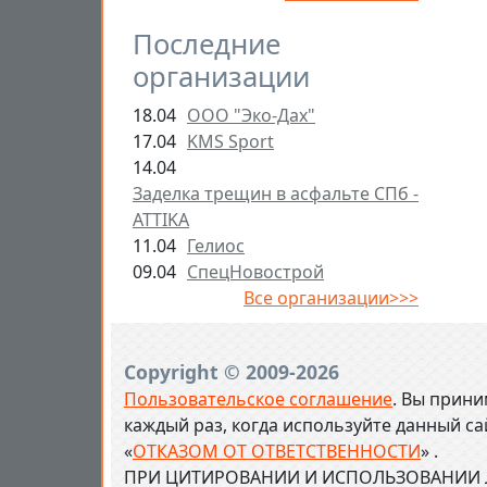
Последние
организации
18.04
ООО "Эко-Дах"
17.04
KMS Sport
14.04
Заделка трещин в асфальте СПб -
ATTIKA
11.04
Гелиос
09.04
СпецНовострой
Все организации>>>
Copyright © 2009-2026
Пользовательское соглашение
. Вы прини
каждый раз, когда используйте данный с
«
ОТКАЗОМ ОТ ОТВЕТСТВЕННОСТИ
» .
ПРИ ЦИТИРОВАНИИ И ИСПОЛЬЗОВАНИИ Л