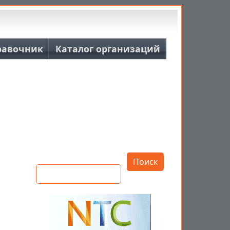
равочник
Каталог организаций
Открыть настройки
Поиск