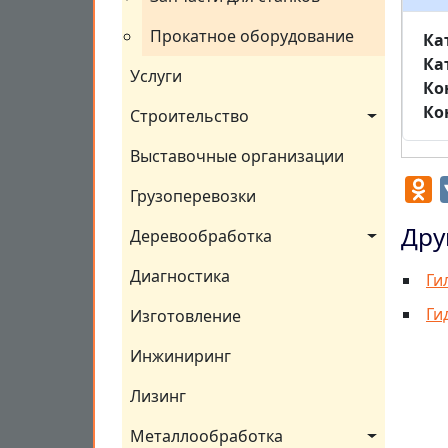
Прокатное оборудование
Ка
Ка
Услуги
Ко
Ко
Строительство
Выставочные организации
O
Грузоперевозки
Дру
Деревообработка
Диагностика
Ги
Ги
Изготовление
Инжиниринг
Лизинг
Металлообработка