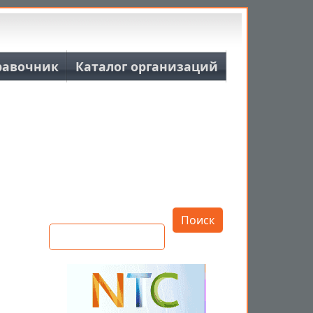
равочник
Каталог организаций
Открыть настройки
Поиск