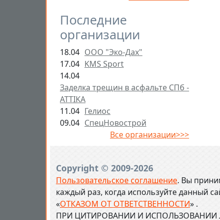
Последние
организации
18.04
ООО "Эко-Дах"
17.04
KMS Sport
14.04
Заделка трещин в асфальте СПб -
ATTIKA
11.04
Гелиос
09.04
СпецНовострой
Все организации>>>
Copyright © 2009-2026
Пользовательское соглашение
. Вы прини
каждый раз, когда используйте данный с
«
ОТКАЗОМ ОТ ОТВЕТСТВЕННОСТИ
» .
ПРИ ЦИТИРОВАНИИ И ИСПОЛЬЗОВАНИИ Л