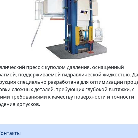
влический пресс с куполом давления, оснащенный
агмой, поддерживаемой гидравлической жидкостью. Д
рукция специально разработана для оптимизации проц
вки сложных деталей, требующих глубокой вытяжки, с
ими требованиями к качеству поверхности и точности
дения допусков.
Контакты