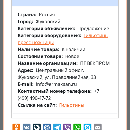
Страна
Россия
Город
Жуковский
Категория объявления
Предложение
Категория оборудования
Гильотины,
пресс-ножницы
Наличие товара
в наличии
Состояние товара
новое
Название организации
ПГ ВЕКПРОМ
Aдрес
Центральный офис г.
Жуковский, ул. Праволинейная, 33
E-mail
info@ermaksan.ru
Контактный номер телефона
+7
(499) 490-47-72
Ссылка на сайт
Гильотины
Odnoklassniki
VK
LiveJournal
Mail.Ru
Telegram
Viber
WhatsApp
Skype
Email