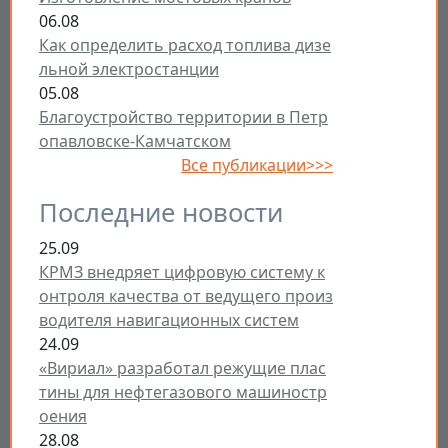
06.08
Как определить расход топлива дизе
льной электростанции
05.08
Благоустройство территории в Петр
опавловске-Камчатском
Все публикации>>>
Последние новости
25.09
КРМЗ внедряет цифровую систему к
онтроля качества от ведущего произ
водителя навигационных систем
24.09
«Вириал» разработал режущие плас
тины для нефтегазового машиностр
оения
28.08