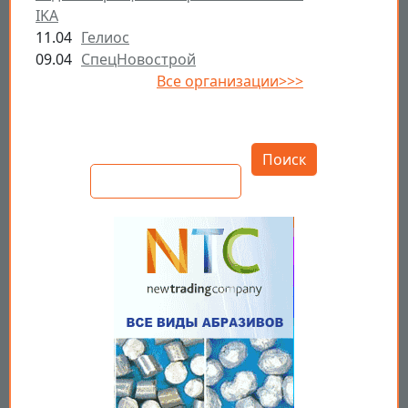
IKA
11.04
Гелиос
09.04
СпецНовострой
Все организации>>>
Открыть настройки
Поиск