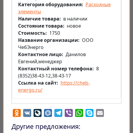
Категория оборудования
Расходные
элементы
Наличие товара
в наличии
Состояние товара
новое
Стоимость
1750
Название организации
ООО
ЧебЭнерго
Контактное лицо
Данилов
Евгений,менеджер
Контактный номер телефона
8
(8352)38-43-12,38-43-17
Ссылка на сайт
https://cheb-
energo.ru/
Odnoklassniki
VK
LiveJournal
Mail.Ru
Telegram
Viber
WhatsApp
Skype
Email
Другие предложения: