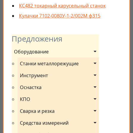
КС482 токарный карусельный станок
Кулачки 7102-0080У-1-2/002М ф315
Предложения
Оборудование
Станки металлорежущие
Инструмент
Оснастка
КПО
Сварка и резка
Средства измерений