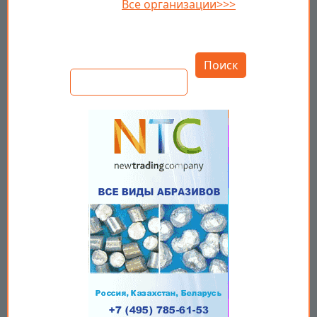
Все организации>>>
Открыть настройки
Поиск