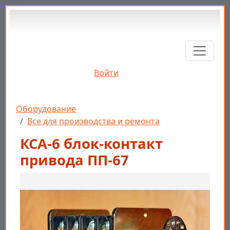
Перейти к основному содержанию
Войти
Строка навигации
Оборудование
Все для производства и ремонта
КСА-6 блок-контакт
привода ПП-67