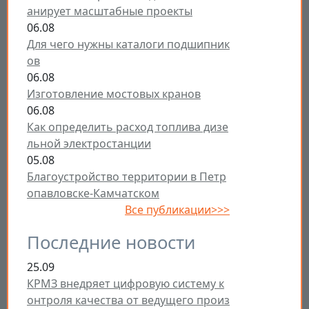
анирует масштабные проекты
06.08
Для чего нужны каталоги подшипник
ов
06.08
Изготовление мостовых кранов
06.08
Как определить расход топлива дизе
льной электростанции
05.08
Благоустройство территории в Петр
опавловске-Камчатском
Все публикации>>>
Последние новости
25.09
КРМЗ внедряет цифровую систему к
онтроля качества от ведущего произ