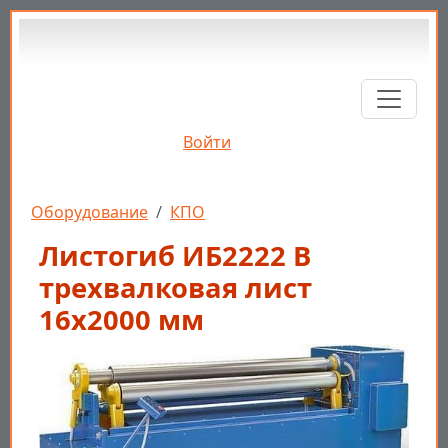
Перейти к основному содержанию
Войти
Строка навигации
Оборудование
КПО
Листогиб ИБ2222 В
трехвалковая лист
16х2000 мм