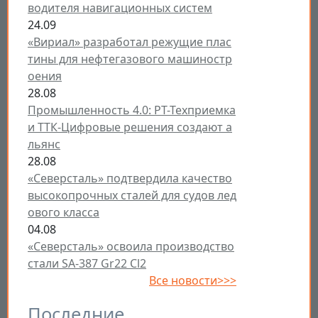
водителя навигационных систем
24.09
«Вириал» разработал режущие плас
тины для нефтегазового машиностр
оения
28.08
Промышленность 4.0: РТ-Техприемка
и ТТК-Цифровые решения создают а
льянс
28.08
«Северсталь» подтвердила качество
высокопрочных сталей для судов лед
ового класса
04.08
«Северсталь» освоила производство
стали SA-387 Gr22 Cl2
Все новости>>>
Последние