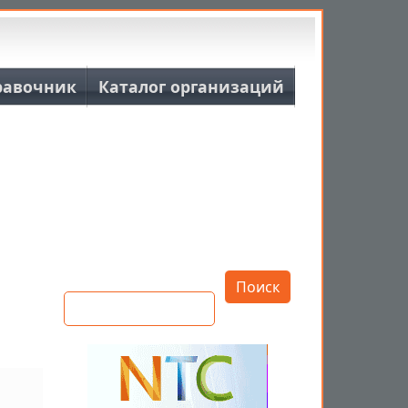
равочник
Каталог организаций
Открыть настройки
Поиск