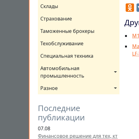
Склады
O
Страхование
Дру
Таможенные брокеры
М1
Техобслуживание
Ма
LF
Специальная техника
Автомобильная 
промышленность
Разное
Последние
публикации
07.08
Финансовое решение для тех, кт