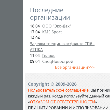
Последние
организации
18.04
ООО "Эко-Дах"
17.04
KMS Sport
14.04
Заделка трещин в асфальте СПб -
ATTIKA
11.04
Гелиос
09.04
СпецНовострой
Все организации>>>
Copyright © 2009-2026
Пользовательское соглашение
. Вы прини
каждый раз, когда используйте данный с
«
ОТКАЗОМ ОТ ОТВЕТСТВЕННОСТИ
» .
ПРИ ЦИТИРОВАНИИ И ИСПОЛЬЗОВАНИИ Л