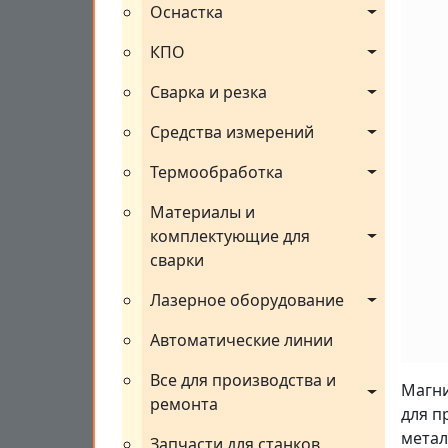
Оснастка
КПО
Сварка и резка
Средства измерений
Термообработка
Материалы и 
комплектующие для 
сварки
Лазерное оборудование
Автоматические линии
Все для производства и 
Магни
ремонта
для п
метал
Запчасти для станков