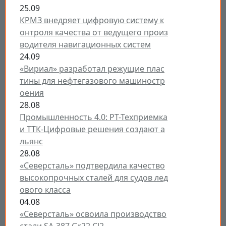
25.09
КРМЗ внедряет цифровую систему к
онтроля качества от ведущего произ
водителя навигационных систем
24.09
«Вириал» разработал режущие плас
тины для нефтегазового машиностр
оения
28.08
Промышленность 4.0: РТ-Техприемка
и ТТК-Цифровые решения создают а
льянс
28.08
«Северсталь» подтвердила качество
высокопрочных сталей для судов лед
ового класса
04.08
«Северсталь» освоила производство