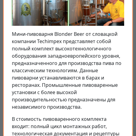
Мини-пивоварня Blonder Beer от словацкой
компании Techimpex представляет собой
полный комплект высокотехнологичного
оборудования западноевропейского уровня,
предназначенного для производства пива по
классическим технологиям. Данные
пивоварни устанавливаются в барах и
ресторанах. Промышленные пивоваренные
установки с более высокой
производительностью предназначены для
независимого производства.
В стоимость пивоваренного комплекта
входит: полный цикл монтажных работ,
технологическая документация и рецептуры