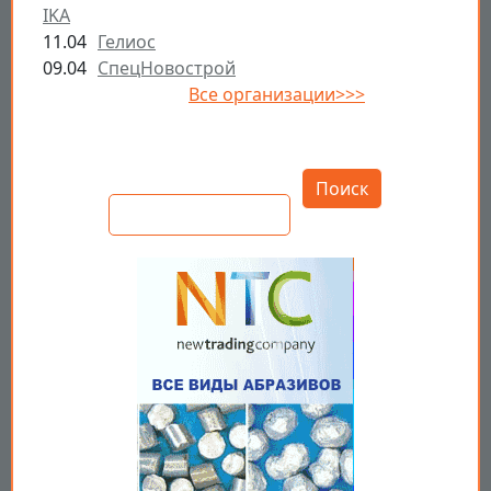
IKA
11.04
Гелиос
09.04
СпецНовострой
Все организации>>>
Открыть настройки
Поиск