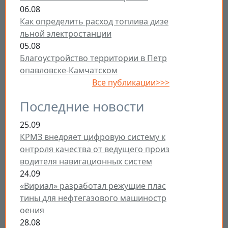
06.08
Как определить расход топлива дизе
льной электростанции
05.08
Благоустройство территории в Петр
опавловске-Камчатском
Все публикации>>>
Последние новости
25.09
КРМЗ внедряет цифровую систему к
онтроля качества от ведущего произ
водителя навигационных систем
24.09
«Вириал» разработал режущие плас
тины для нефтегазового машиностр
оения
28.08