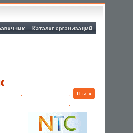
равочник
Каталог организаций
к
Открыть настройки
Поиск