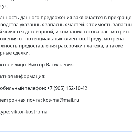
тук.
льность данного предложения заключается в прекращ
водства указанных запасных частей. Стоимость запасн
й является договорной, и компания готова рассмотреть
ожения от потенциальных клиентов. Предусмотрена
жность предоставления рассрочки платежа, а также
рные сделки.
ктное лицо: Виктор Васильевич.
ктная информация:
обильный телефон: +7 (905) 152-10-42
лектронная почта: kos-ma@mail.ru
kype: viktor-kostroma