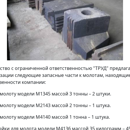
тво с ограниченной ответственностью "ТРУД" предлага
зации следующие запасные части к молотам, находящие
венности компании:
 молоту модели М1345 массой 3 тонны – 2 штуки.
 молоту модели М2143 массой 2 тонны – 1 штука.
 молоту модели М4140 массой 1 тонна – 1 штука.
ойки для молота модели М4136 массой 35 килограмм – 4