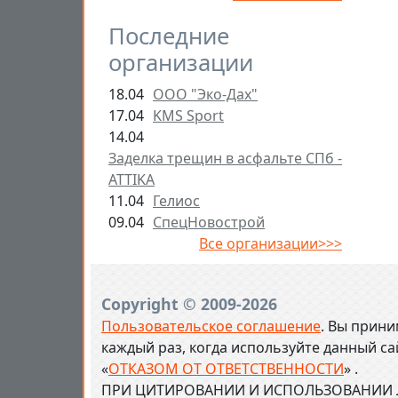
Последние
организации
18.04
ООО "Эко-Дах"
17.04
KMS Sport
14.04
Заделка трещин в асфальте СПб -
ATTIKA
11.04
Гелиос
09.04
СпецНовострой
Все организации>>>
Copyright © 2009-2026
Пользовательское соглашение
. Вы прини
каждый раз, когда используйте данный с
«
ОТКАЗОМ ОТ ОТВЕТСТВЕННОСТИ
» .
ПРИ ЦИТИРОВАНИИ И ИСПОЛЬЗОВАНИИ Л