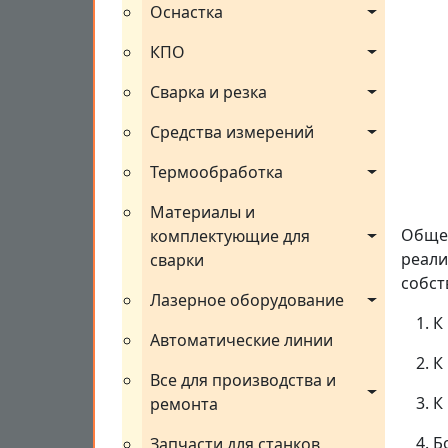
Оснастка
КПО
Сварка и резка
Средства измерений
Термообработка
Материалы и 
Общес
комплектующие для 
реали
сварки
собст
Лазерное оборудование
К
Автоматические линии
К
Все для производства и 
К
ремонта
Б
Запчасти для станков