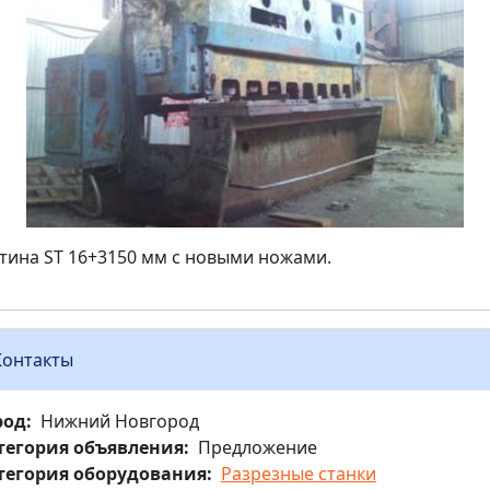
тина ST 16+3150 мм с новыми ножами.
Контакты
род
Нижний Новгород
тегория объявления
Предложение
тегория оборудования
Разрезные станки