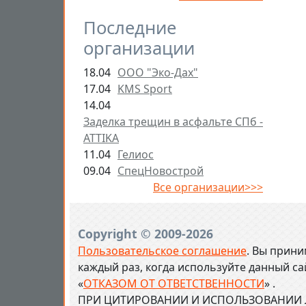
Последние
организации
18.04
ООО "Эко-Дах"
17.04
KMS Sport
14.04
Заделка трещин в асфальте СПб -
ATTIKA
11.04
Гелиос
09.04
СпецНовострой
Все организации>>>
Copyright © 2009-2026
Пользовательское соглашение
. Вы прини
каждый раз, когда используйте данный с
«
ОТКАЗОМ ОТ ОТВЕТСТВЕННОСТИ
» .
ПРИ ЦИТИРОВАНИИ И ИСПОЛЬЗОВАНИИ Л