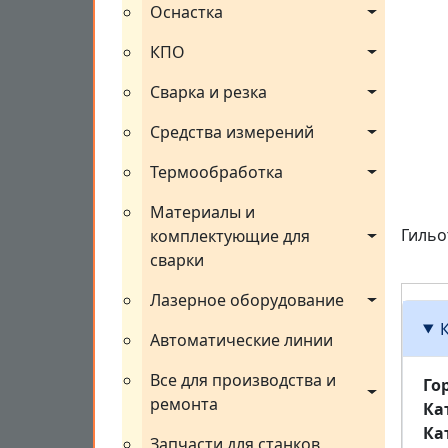
Оснастка
КПО
Сварка и резка
Средства измерений
Термообработка
Материалы и 
Гильо
комплектующие для 
сварки
Лазерное оборудование
Автоматические линии
Все для производства и 
Го
ремонта
Ка
Ка
Запчасти для станков