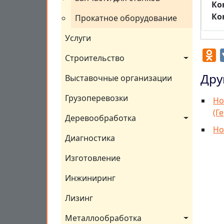
Ко
Ко
Прокатное оборудование
Услуги
O
Строительство
Дру
Выставочные организации
Грузоперевозки
Но
(Г
Деревообработка
Но
Диагностика
Изготовление
Инжиниринг
Лизинг
Металлообработка