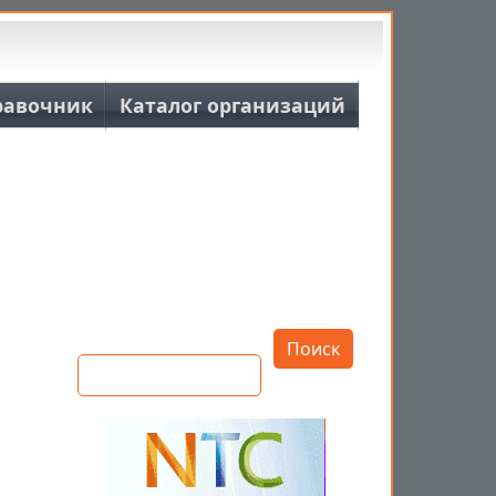
равочник
Каталог организаций
е
Открыть настройки
Поиск