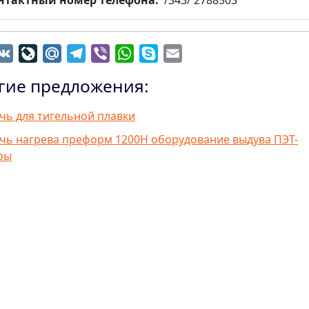
нтактный номер телефона
/343/ 2788503
dnoklassniki
VK
LiveJournal
Mail.Ru
Telegram
Viber
WhatsApp
Skype
Email
гие предложения:
чь для тигельной плавки
чь нагрева преформ 1200Н оборудование выдува ПЭТ-
ры