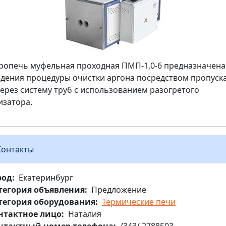
ропечь муфельная проходная ПМП-1,0-6 предназначена
дения процедуры очистки аргона посредством пропуск
через систему труб с использованием разогретого
изатора.
Контакты
род
Екатеринбург
тегория объявления
Предложение
тегория оборудования
Термические печи
нтактное лицо
Наталия