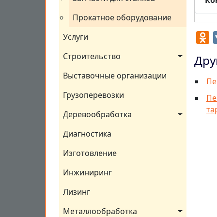
Ко
Прокатное оборудование
O
Услуги
Строительство
Дру
Выставочные организации
Пе
Грузоперевозки
Пе
та
Деревообработка
Диагностика
Изготовление
Инжиниринг
Лизинг
Металлообработка