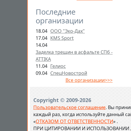
Последние
организации
18.04
ООО "Эко-Дах"
17.04
KMS Sport
14.04
Заделка трещин в асфальте СПб -
ATTIKA
11.04
Гелиос
09.04
СпецНовострой
Все организации>>>
Copyright © 2009-2026
Пользовательское соглашение
. Вы прини
каждый раз, когда используйте данный с
«
ОТКАЗОМ ОТ ОТВЕТСТВЕННОСТИ
» .
ПРИ ЦИТИРОВАНИИ И ИСПОЛЬЗОВАНИИ Л