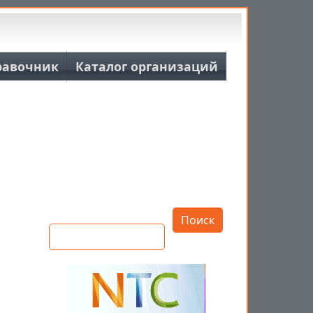
равочник
Каталог организаций
Открыть настройки
Поиск