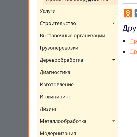
Услуги
O
Строительство
Дру
Выставочные организации
Пр
Грузоперевозки
Пр
Деревообработка
Диагностика
Изготовление
Инжиниринг
Лизинг
Металлообработка
Модернизация