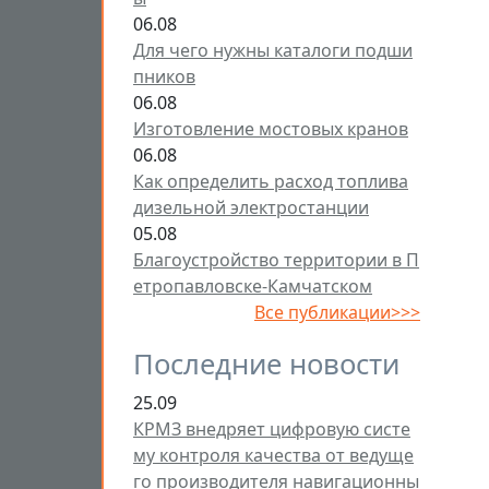
06.08
Для чего нужны каталоги подши
пников
06.08
Изготовление мостовых кранов
06.08
Как определить расход топлива
дизельной электростанции
05.08
Благоустройство территории в П
етропавловске-Камчатском
Все публикации>>>
Последние новости
25.09
КРМЗ внедряет цифровую систе
му контроля качества от ведуще
го производителя навигационны