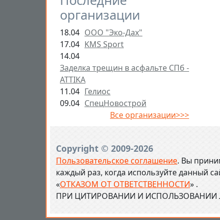
Последние
организации
18.04
ООО "Эко-Дах"
17.04
KMS Sport
14.04
Заделка трещин в асфальте СПб -
ATTIKA
11.04
Гелиос
09.04
СпецНовострой
Все организации>>>
Copyright © 2009-2026
Пользовательское соглашение
. Вы прини
каждый раз, когда используйте данный с
«
ОТКАЗОМ ОТ ОТВЕТСТВЕННОСТИ
» .
ПРИ ЦИТИРОВАНИИ И ИСПОЛЬЗОВАНИИ Л