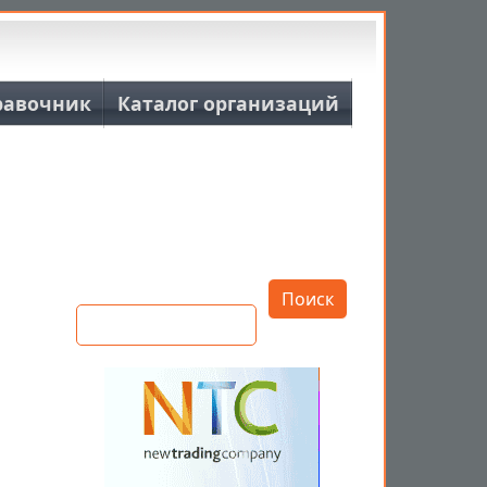
равочник
Каталог организаций
Открыть настройки
Поиск