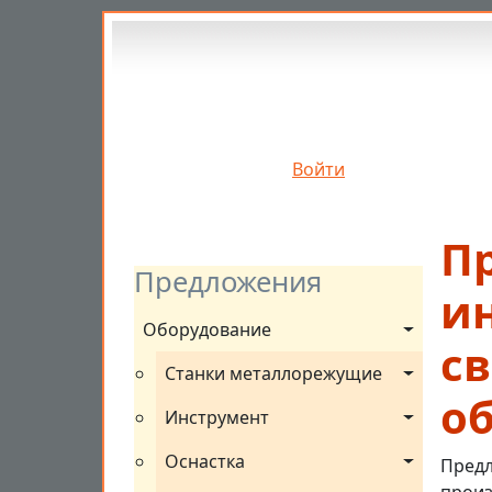
Перейти к основному содержанию
Войти
П
Предложения
и
Оборудование
с
Станки металлорежущие
о
Инструмент
Оснастка
Предл