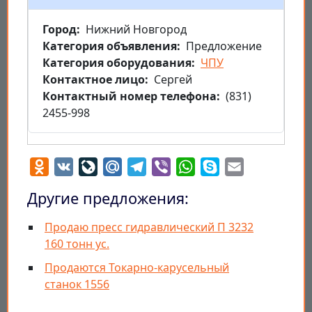
Город
Нижний Новгород
Категория объявления
Предложение
Категория оборудования
ЧПУ
Контактное лицо
Сергей
Контактный номер телефона
(831)
2455-998
Odnoklassniki
VK
LiveJournal
Mail.Ru
Telegram
Viber
WhatsApp
Skype
Email
Другие предложения:
Продаю пресс гидравлический П 3232
160 тонн ус.
Продаются Токарно-карусельный
станок 1556