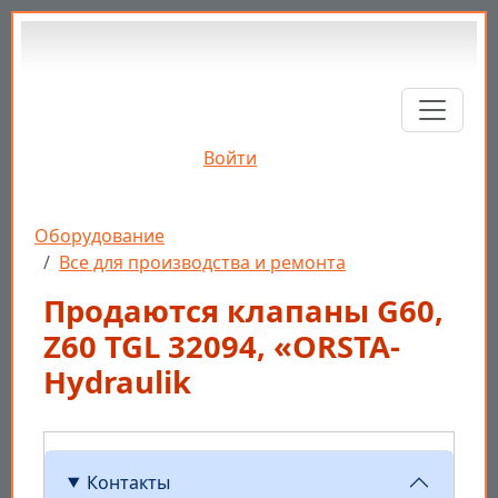
Перейти к основному содержанию
Войти
Строка навигации
Оборудование
Все для производства и ремонта
Продаются клапаны G60,
Z60 TGL 32094, «ORSTA-
Hydraulik
Контакты