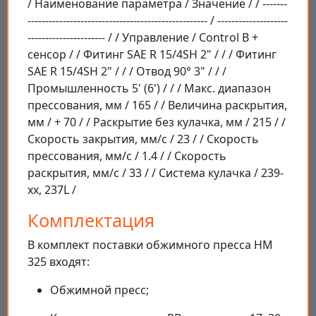
/ Наименование параметра / Значение / / -------
--------------------------------------------------- / --------------------
---------------------- / / Управление / Control В +
сенсор / / Фитинг SAE R 15/4SH 2" / / / Фитинг
SAE R 15/4SH 2" / / / Отвод 90° 3" / / /
Промышленность 5' (6') / / / Макс. диапазон
прессования, мм / 165 / / Величина раскрытия,
мм / + 70 / / Раскрытие без кулачка, мм / 215 / /
Скорость закрытия, мм/с / 23 / / Скорость
прессования, мм/с / 1.4 / / Скорость
раскрытия, мм/с / 33 / / Система кулачка / 239-
xx, 237L /
Комплектация
В комплект поставки обжимного пресса HM
325 входят:
Обжимной пресс;