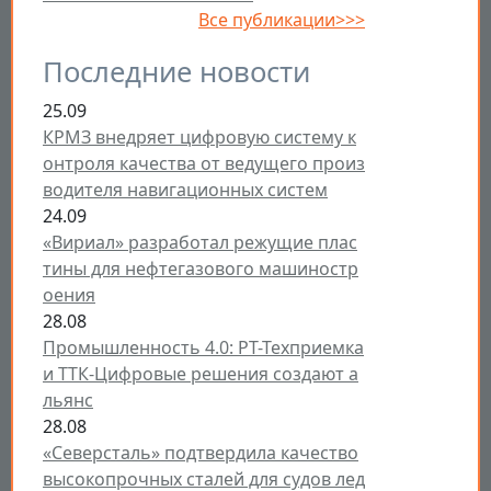
Все публикации>>>
Последние новости
25.09
КРМЗ внедряет цифровую систему к
онтроля качества от ведущего произ
водителя навигационных систем
24.09
«Вириал» разработал режущие плас
тины для нефтегазового машиностр
оения
28.08
Промышленность 4.0: РТ-Техприемка
и ТТК-Цифровые решения создают а
льянс
28.08
«Северсталь» подтвердила качество
высокопрочных сталей для судов лед