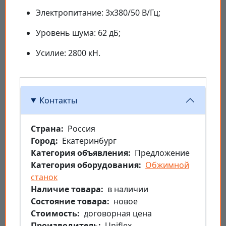
Электропитание: 3х380/50 В/Гц;
Уровень шума: 62 дБ;
Усилие: 2800 кН.
Контакты
Страна
Россия
Город
Екатеринбург
Категория объявления
Предложение
Категория оборудования
Обжимной
станок
Наличие товара
в наличии
Состояние товара
новое
Стоимость
договорная цена
Производитель
Uniflex