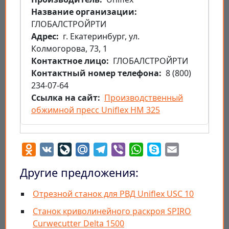
Название организации
ГЛОБАЛСТРОЙРТИ
Aдрес
г. Екатеринбург, ул.
Колмогорова, 73, 1
Контактное лицо
ГЛОБАЛСТРОЙРТИ
Контактный номер телефона
8 (800)
234-07-64
Ссылка на сайт
Производственный
обжимной пресс Uniflex HM 325
Odnoklassniki
VK
LiveJournal
Mail.Ru
Telegram
Viber
WhatsApp
Skype
Email
Другие предложения:
Отрезной станок для РВД Uniflex USC 10
Станок криволинейного раскроя SPIRO
Curwecutter Delta 1500