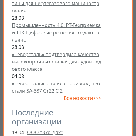
тины для нефтегазового машиностр
оения
28.08
Промышленность 4.0: РТ-Техприемка
и ТТК-Цифровые решения создают а
льянс
28.08
«Северсталь» подтвердила качество
высокопрочных сталей для судов лед
ового класса
04.08
«Северсталь» освоила производство
стали SA-387 Gr22 Cl2
Все новости>>>
Последние
организации
18.04
ООО "Эко-Дах"