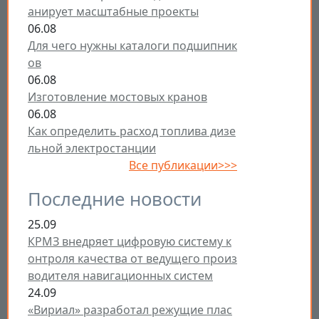
анирует масштабные проекты
06.08
Для чего нужны каталоги подшипник
ов
06.08
Изготовление мостовых кранов
06.08
Как определить расход топлива дизе
льной электростанции
Все публикации>>>
Последние новости
25.09
КРМЗ внедряет цифровую систему к
онтроля качества от ведущего произ
водителя навигационных систем
24.09
«Вириал» разработал режущие плас