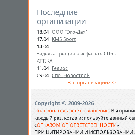
Последние
организации
18.04
ООО "Эко-Дах"
17.04
KMS Sport
14.04
Заделка трещин в асфальте СПб -
ATTIKA
11.04
Гелиос
09.04
СпецНовострой
Все организации>>>
Copyright © 2009-2026
Пользовательское соглашение
. Вы прини
каждый раз, когда используйте данный с
«
ОТКАЗОМ ОТ ОТВЕТСТВЕННОСТИ
» .
ПРИ ЦИТИРОВАНИИ И ИСПОЛЬЗОВАНИИ Л