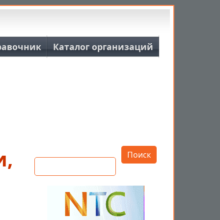
равочник
Каталог организаций
Открыть настройки
и,
Поиск