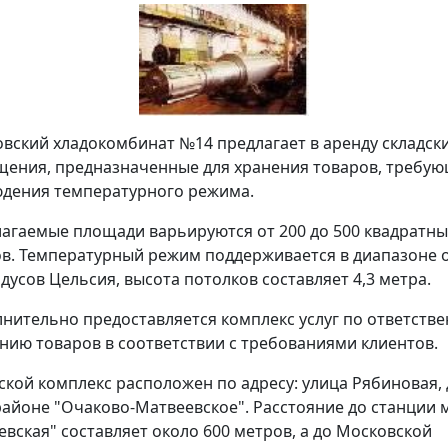
вский хладокомбинат №14 предлагает в аренду складск
ения, предназначенные для хранения товаров, требу
дения температурного режима.
агаемые площади варьируются от 200 до 500 квадратны
в. Температурный режим поддерживается в диапазоне о
адусов Цельсия, высота потолков составляет 4,3 метра.
нительно предоставляется комплекс услуг по ответств
нию товаров в соответствии с требованиями клиентов.
ской комплекс расположен по адресу: улица Рябиновая,
 районе "Очаково-Матвеевское". Расстояние до станции 
евская" составляет около 600 метров, а до Московской