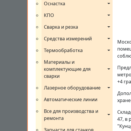
Оснастка
КПО
Сварка и резка
Средства измерений
Моско
помещ
Термообработка
соблю
Материалы и 
Предл
комплектующие для 
метро
сварки
+4 гр
Лазерное оборудование
Допол
Автоматические линии
хране
Все для производства и 
Склад
ремонта
47, в
"Кунц
Запчасти для станков