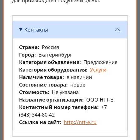
для производства подушек и одеял.
Контакты
Страна
Россия
Город
Екатеринбург
Категория объявления
Предложение
Категория оборудования
Услуги
Наличие товара
в наличии
Состояние товара
новое
Стоимость
Не указана
Название организации
ООО НТТ-Е
Контактный номер телефона
+7
(343) 344-80-42
Ссылка на сайт
http://ntt-e.ru