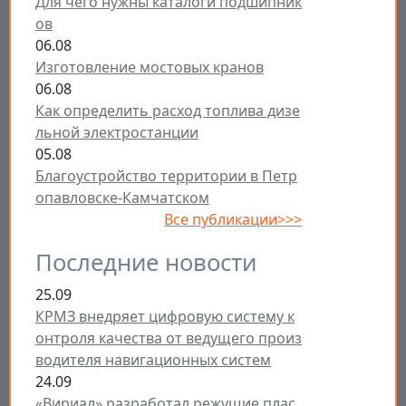
Для чего нужны каталоги подшипник
ов
06.08
Изготовление мостовых кранов
06.08
Как определить расход топлива дизе
льной электростанции
05.08
Благоустройство территории в Петр
опавловске-Камчатском
Все публикации>>>
Последние новости
25.09
КРМЗ внедряет цифровую систему к
онтроля качества от ведущего произ
водителя навигационных систем
24.09
«Вириал» разработал режущие плас