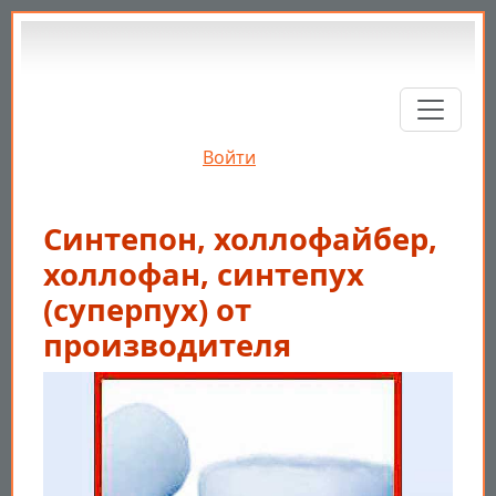
Перейти к основному содержанию
Войти
Синтепон, холлофайбер,
холлофан, синтепух
(суперпух) от
производителя