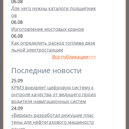
06.08
Для чего нужны каталоги подшипник
ов
06.08
Изготовление мостовых кранов
06.08
Как определить расход топлива дизе
льной электростанции
Все публикации>>>
Последние новости
25.09
КРМЗ внедряет цифровую систему к
онтроля качества от ведущего произ
водителя навигационных систем
24.09
«Вириал» разработал режущие плас
тины для нефтегазового машиностр