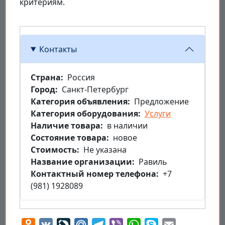
критериям.
Контакты
Страна
Россия
Город
Санкт-Петербург
Категория объявления
Предложение
Категория оборудования
Услуги
Наличие товара
в наличии
Состояние товара
новое
Стоимость
Не указана
Название организации
Равиль
Контактный номер телефона
+7
(981) 1928089
Odnoklassniki
VK
LiveJournal
Mail.Ru
Telegram
Viber
WhatsApp
Skype
Email