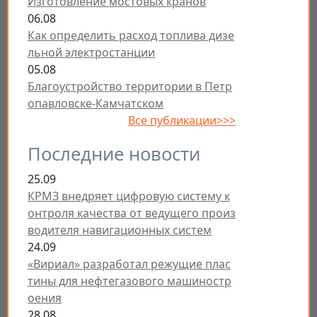
Изготовление мостовых кранов
06.08
Как определить расход топлива дизе
льной электростанции
05.08
Благоустройство территории в Петр
опавловске-Камчатском
Все публикации>>>
Последние новости
25.09
КРМЗ внедряет цифровую систему к
онтроля качества от ведущего произ
водителя навигационных систем
24.09
«Вириал» разработал режущие плас
тины для нефтегазового машиностр
оения
28.08