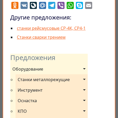
Odnoklassniki
VK
LiveJournal
Mail.Ru
Telegram
Viber
WhatsApp
Skype
Email
Другие предложения:
станки рейсмусовые СР-4К, СР4-1
Станки сварки трением
Предложения
Оборудование
Станки металлорежущие
Инструмент
Оснастка
КПО