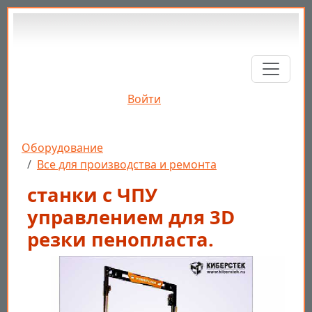
Перейти к основному содержанию
Войти
Строка навигации
Оборудование
Все для производства и ремонта
станки с ЧПУ
управлением для 3D
резки пенопласта.