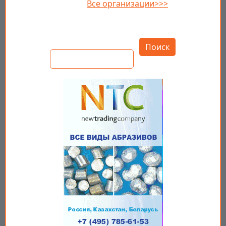
Все организации>>>
Открыть настройки
Поиск