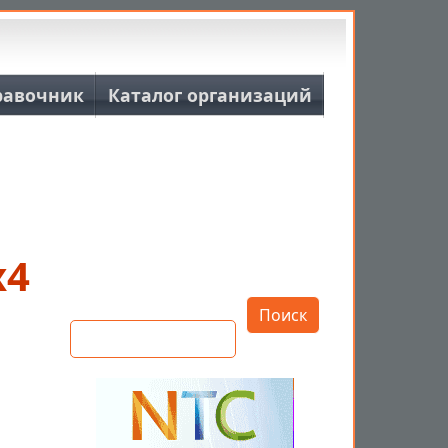
равочник
Каталог организаций
х4
Открыть настройки
Поиск