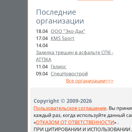
Последние
организации
18.04
ООО "Эко-Дах"
17.04
KMS Sport
14.04
Заделка трещин в асфальте СПб -
ATTIKA
11.04
Гелиос
09.04
СпецНовострой
Все организации>>>
Copyright © 2009-2026
Пользовательское соглашение
. Вы прини
каждый раз, когда используйте данный с
«
ОТКАЗОМ ОТ ОТВЕТСТВЕННОСТИ
» .
ПРИ ЦИТИРОВАНИИ И ИСПОЛЬЗОВАНИИ Л