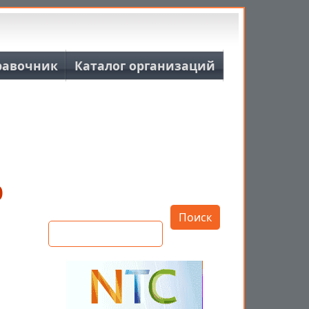
равочник
Каталог организаций
р
Открыть настройки
Поиск