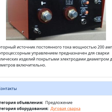
торный источник постоянного тока мощностью 200 амп
процессорным управлением предназначен для сварки
лических изделий покрытыми электродами диаметром д
метров включительно.
Контакты
тегория объявления
Предложение
тегория оборудования
Дуговая сварка