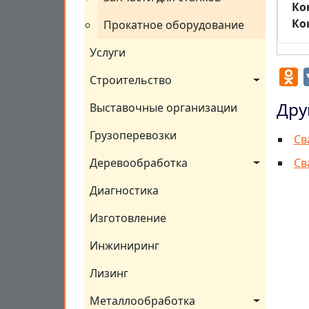
Ко
Ко
Прокатное оборудование
Услуги
O
Строительство
Дру
Выставочные организации
Грузоперевозки
Св
Св
Деревообработка
Диагностика
Изготовление
Инжиниринг
Лизинг
Металлообработка