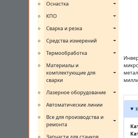
Оснастка
КПО
Сварка и резка
Средства измерений
Термообработка
Инвер
Материалы и 
микро
комплектующие для 
метал
сварки
милли
Лазерное оборудование
Автоматические линии
Все для производства и 
ремонта
Ка
Ка
Запчасти для станков