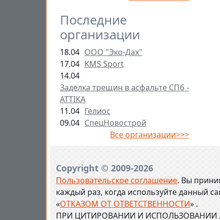
Последние
организации
18.04
ООО "Эко-Дах"
17.04
KMS Sport
14.04
Заделка трещин в асфальте СПб -
ATTIKA
11.04
Гелиос
09.04
СпецНовострой
Все организации>>>
Copyright © 2009-2026
Пользовательское соглашение
. Вы прини
каждый раз, когда используйте данный с
«
ОТКАЗОМ ОТ ОТВЕТСТВЕННОСТИ
» .
ПРИ ЦИТИРОВАНИИ И ИСПОЛЬЗОВАНИИ Л