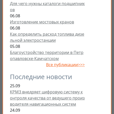
Для чего нужны каталоги подшипник
ов
06.08
Изготовление мостовых кранов
06.08
Как определить расход топлива дизе
льной электростанции
05.08
Благоустройство территории в Петр
опавловске-Камчатском
Все публикации>>>
Последние новости
25.09
КРМЗ внедряет цифровую систему к
онтроля качества от ведущего произ
водителя навигационных систем
24.09