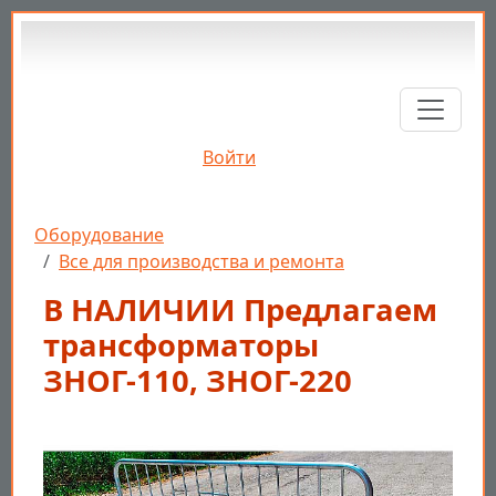
Перейти к основному содержанию
Войти
Строка навигации
Оборудование
Все для производства и ремонта
В НАЛИЧИИ Предлагаем
трансформаторы
ЗНОГ-110, ЗНОГ-220