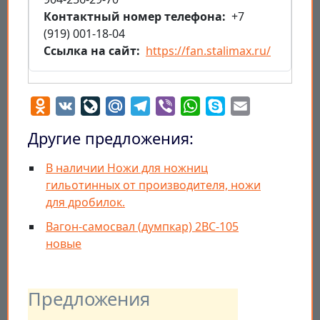
Контактный номер телефона
+7
(919) 001-18-04
Ссылка на сайт
https://fan.stalimax.ru/
Odnoklassniki
VK
LiveJournal
Mail.Ru
Telegram
Viber
WhatsApp
Skype
Email
Другие предложения:
В наличии Ножи для ножниц
гильотинных от производителя, ножи
для дробилок.
Вагон-самосвал (думпкар) 2ВС-105
новые
Предложения