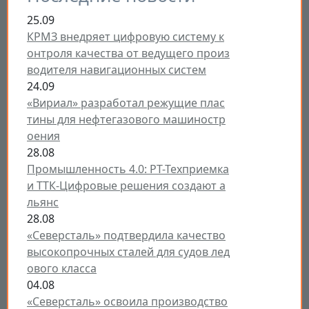
25.09
КРМЗ внедряет цифровую систему к
онтроля качества от ведущего произ
водителя навигационных систем
24.09
«Вириал» разработал режущие плас
тины для нефтегазового машиностр
оения
28.08
Промышленность 4.0: РТ-Техприемка
и ТТК-Цифровые решения создают а
льянс
28.08
«Северсталь» подтвердила качество
высокопрочных сталей для судов лед
ового класса
04.08
«Северсталь» освоила производство