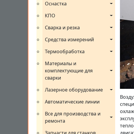
Оснастка
КПО
Сварка и резка
Средства измерений
Термообработка
Материалы и 
комплектующие для 
сварки
Лазерное оборудование
Возду
Автоматические линии
специ
охлаж
Все для производства и 
экспл
ремонта
тепло
Запчасти для станков
двига