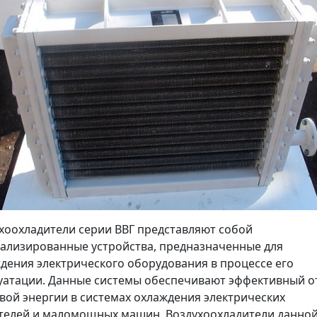
хоохладители серии ВВГ представляют собой
ализированные устройства, предназначенные для
дения электрического оборудования в процессе его
уатации. Данные системы обеспечивают эффективный о
вой энергии в системах охлаждения электрических
телей и маломощных машин. Воздухоохладители данно