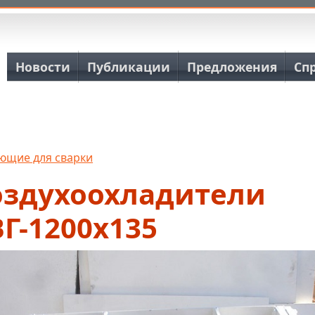
Основная навигация
Новости
Публикации
Предложения
Сп
ющие для сварки
оздухоохладители
Г-1200х135