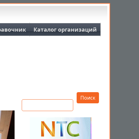
равочник
Каталог организаций
Открыть настройки
Поиск