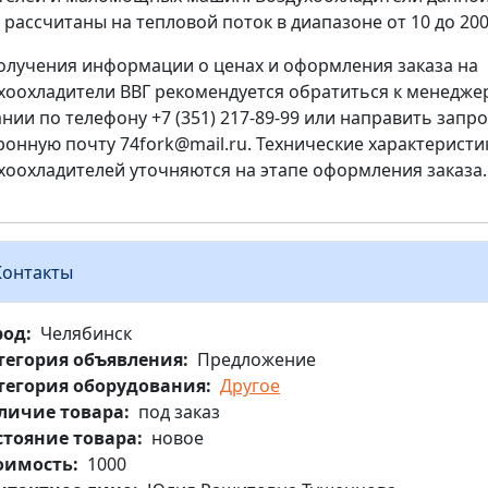
 рассчитаны на тепловой поток в диапазоне от 10 до 200
олучения информации о ценах и оформления заказа на
хоохладители ВВГ рекомендуется обратиться к менедже
нии по телефону +7 (351) 217-89-99 или направить запро
ронную почту 74fork@mail.ru. Технические характеристи
хоохладителей уточняются на этапе оформления заказа.
Контакты
род
Челябинск
тегория объявления
Предложение
тегория оборудования
Другое
личие товара
под заказ
стояние товара
новое
оимость
1000