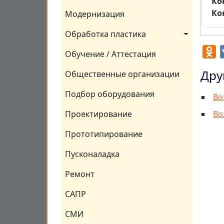
Ко
Ко
Модернизация
Обработка пластика
O
Обучение / Аттестация
Дру
Общественные организации
Подбор оборудования
Во
Проектирование
Во
Прототипирование
Пусконаладка
Ремонт
САПР
СМИ