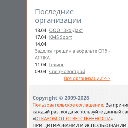
Последние
организации
18.04
ООО "Эко-Дах"
17.04
KMS Sport
14.04
Заделка трещин в асфальте СПб -
ATTIKA
11.04
Гелиос
09.04
СпецНовострой
Все организации>>>
Copyright © 2009-2026
Пользовательское соглашение
. Вы прини
каждый раз, когда используйте данный с
«
ОТКАЗОМ ОТ ОТВЕТСТВЕННОСТИ
» .
ПРИ ЦИТИРОВАНИИ И ИСПОЛЬЗОВАНИИ Л