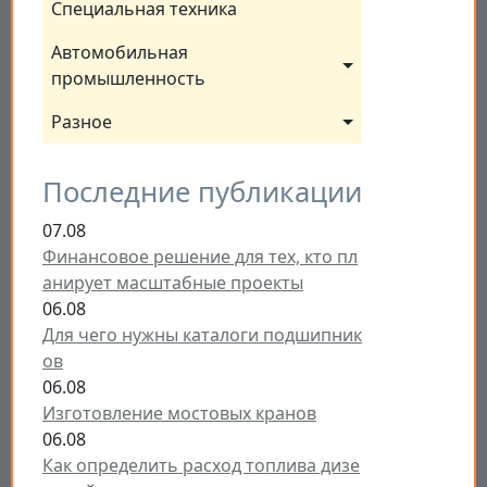
Специальная техника
Автомобильная 
промышленность
Разное
Последние публикации
07.08
Финансовое решение для тех, кто пл
анирует масштабные проекты
06.08
Для чего нужны каталоги подшипник
ов
06.08
Изготовление мостовых кранов
06.08
Как определить расход топлива дизе