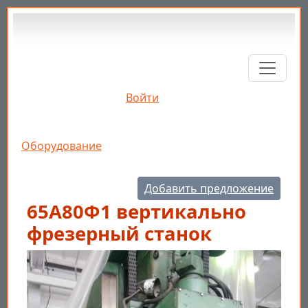
Перейти к основному содержанию
Войти
Строка навигации
Оборудование
Добавить предложение
65А80Ф1 вертикально
фрезерный станок