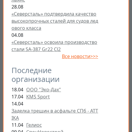
28.08
«Северсталь» подтвердила качество
высокопрочных сталей для судов лед
ового класса
04.08
«Северсталь» освоила производство
стали SA-387 Gr22 Cl2
Все новости>>>
Последние
организации
18.04
ООО "Эко-Дах"
17.04
KMS Sport
14.04
Заделка трещин в асфальте СПб - ATT
IKA
11.04
Гелиос