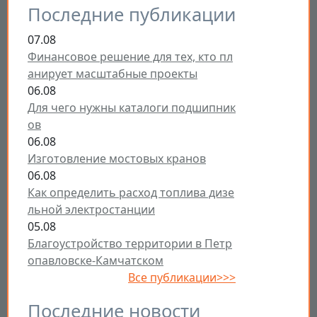
Последние публикации
07.08
Финансовое решение для тех, кто пл
анирует масштабные проекты
06.08
Для чего нужны каталоги подшипник
ов
06.08
Изготовление мостовых кранов
06.08
Как определить расход топлива дизе
льной электростанции
05.08
Благоустройство территории в Петр
опавловске-Камчатском
Все публикации>>>
Последние новости