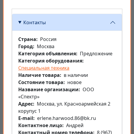
Контакты
Страна
Россия
Город
Москва
Категория объявления
Предложение
Категория оборудования
Специальная техника
Наличие товара
в наличии
Состояние товара
новое
Название организации
ООО
«Спектр»
Aдрес
Москва, ул. Красноармейская 2
корупус 1
E-mail
erlene.harwood.86@bk.ru
Контактное лицо
Андрей
Контактный номер телефона
8 (967)