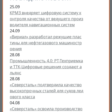
25.09
КРМЗ внедряет цифровую систему к
онтроля качества от ведущего произ
водителя навигационных систем
24.09
«Вириал» разработал режущие плас
тины для нефтегазового машиностр
оения
28.08
Промышленность 4.0: РТ-Техприемка
и ТТК-Цифровые решения создают а
льянс
28.08
«Северсталь» подтвердила качество
высокопрочных сталей для судов лед
ового класса
04.08
«Северсталь» освоила производство