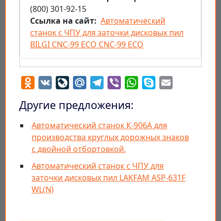
(800) 301-92-15
Ссылка на сайт
Автоматический
станок с ЧПУ для заточки дисковых пил
BILGI CNC-99 ECO CNC-99 ECO
Odnoklassniki
VK
LiveJournal
Mail.Ru
Telegram
Viber
WhatsApp
Skype
Email
Другие предложения:
Автоматический станок К-906А для
производства круглых дорожных знаков
с двойной отбортовкой.
Автоматический станок с ЧПУ для
заточки дисковых пил LAKFAM ASP-631F
WL(N)