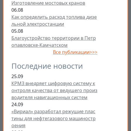
Изготовление мостовых кранов
06.08
Как определить расход топлива дизе
льной электростанции
05.08
Благоустройство территории в Петр
опавловске-Камчатском
Все публикации>>>
Последние новости
25.09
КРМЗ внедряет цифровую систему к
онтроля качества от ведущего произ
водителя навигационных систем
24.09
«Вириал» разработал режущие плас
тины для нефтегазового машиностр
оения