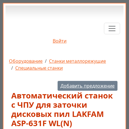
Перейти к основному содержанию
Войти
Строка навигации
Оборудование
Станки металлорежущие
Специальные станки
Добавить предложение
Автоматический станок
с ЧПУ для заточки
дисковых пил LAKFAM
ASP-631F WL(N)