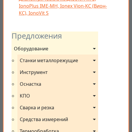
IonoPlus IME-MH, Ionex Vion-KC (Вион-
КС), IonoVit S
Предложения
Оборудование
Станки металлорежущие
Инструмент
Оснастка
КПО
Сварка и резка
Средства измерений
Термообработка