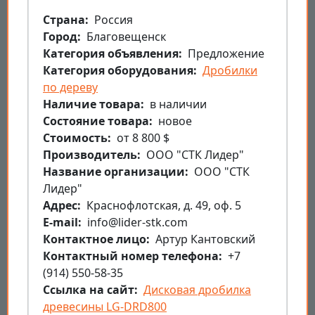
Страна
Россия
Город
Благовещенск
Категория объявления
Предложение
Категория оборудования
Дробилки
по дереву
Наличие товара
в наличии
Состояние товара
новое
Стоимость
от 8 800 $
Производитель
ООО "СТК Лидер"
Название организации
ООО "СТК
Лидер"
Aдрес
Краснофлотская, д. 49, оф. 5
E-mail
info@lider-stk.com
Контактное лицо
Артур Кантовский
Контактный номер телефона
+7
(914) 550-58-35
Ссылка на сайт
Дисковая дробилка
древесины LG-DRD800