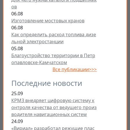
ов
06.08
Изготовление мостовых кранов
06.08
Как определить расход топлива дизе
льной электростанции
05.08
Благоустройство территории в Петр
опавловске-Камчатском
Все публикации>>>
Последние новости
25.09
КРМЗ внедряет цифровую систему к
онтроля качества от ведущего произ
водителя навигационных систем
24.09
«Вириал» разработал режущие плас