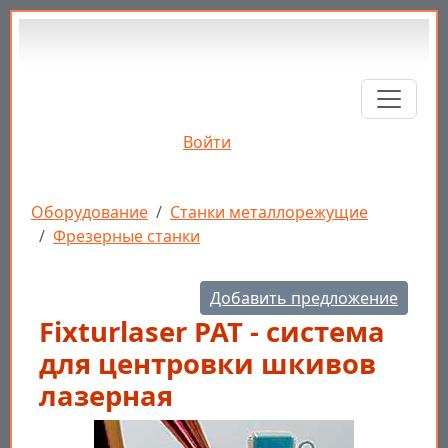
Перейти к основному содержанию
Войти
Строка навигации
Оборудование
Станки металлорежущие
Фрезерные станки
Добавить предложение
Fixturlaser РАТ - система
для центровки шкивов
лазерная