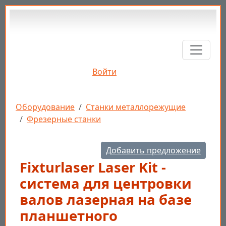
Перейти к основному содержанию
Войти
Строка навигации
Оборудование
Станки металлорежущие
Фрезерные станки
Добавить предложение
Fixturlaser Laser Kit -
система для центровки
валов лазерная на базе
планшетного