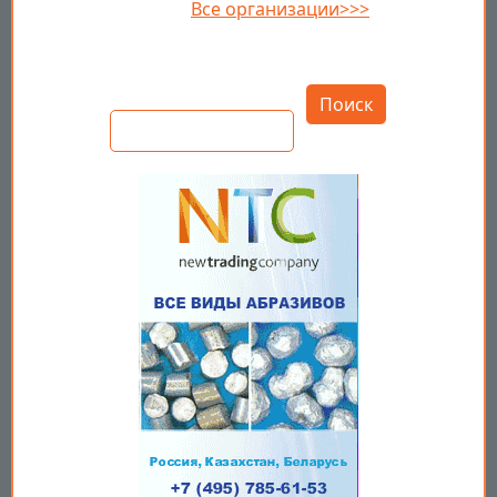
Все организации>>>
Открыть настройки
Поиск