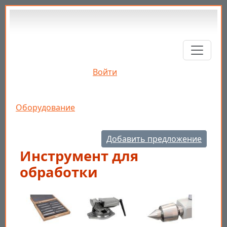
Перейти к основному содержанию
Войти
Строка навигации
Оборудование
Добавить предложение
Инструмент для
обработки