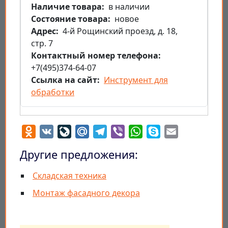
Наличие товара
в наличии
Состояние товара
новое
Aдрес
4-й Рощинский проезд, д. 18,
стр. 7
Контактный номер телефона
+7(495)374-64-07
Ссылка на сайт
Инструмент для
обработки
Odnoklassniki
VK
LiveJournal
Mail.Ru
Telegram
Viber
WhatsApp
Skype
Email
Другие предложения:
Складская техника
Монтаж фасадного декора